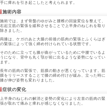
手に痺れを引き起こしたと考えられます。
施術内容
施術では、まず骨盤のゆがみと腰椎の回旋変位を整えて、
右起立筋の緊張を緩和させることで上半身のねじれを取り
除きました。
両膝は、ケガのあと大腿の前後の筋肉の緊張とふくらはぎ
の緊張によって強く締め付けられている状態です。
そのために立っても膝が曲がっているために中腰でいるよ
うになり、背中も丸く顎が前に出るような姿勢になってい
ます。
長年の筋肉の緊張で、筋膜の動きが悪くなっています。筋
膜をリリースすることで膝の締め付けが緩み、立った時に
膝が伸び姿勢も変わりました。
症状の変化
上半身のねじれの解消と姿勢の変化により左首の筋肉の緊
張が取れて痛みと痺れが感じなくなりました。