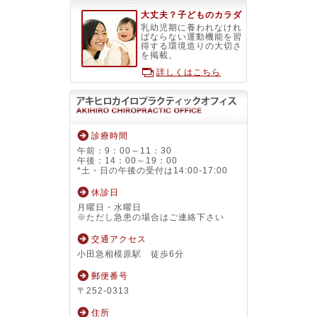
大丈夫？子どものカラダ
乳幼児期に養われなけれ
ばならない運動機能を習
得する環境造りの大切さ
を掲載。
詳しくはこちら
診療時間
午前：9：00～11：30
午後：14：00～19：00
*土・日の午後の受付は14:00-17:00
休診日
月曜日・水曜日
※ただし急患の場合はご連絡下さい
交通アクセス
小田急相模原駅 徒歩6分
郵便番号
〒252-0313
住所