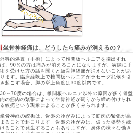
坐骨神経痛は、どうしたら痛みが消えるの？
外科的処置（手術）によって椎間板ヘルニアを摘出すれ
ば、90％の方は痛みが消えることになりますが、実際に手
術を受けた方の話を聞くと坐骨神経痛が消えないことがあ
ります。臨床経験上で椎間板ヘルニアがラセーグ兆候を引
き起こす場合、脚の挙上角度は30度以内です。
30～70度の場合は、椎間板ヘルニア以外の原因が多く骨盤
内の筋肉の緊張によって坐骨神経が周りから締め付けられ
る絞扼という現象によることが多くみられます。
坐骨神経の絞扼は、骨盤のゆがみによって筋肉の緊張が高
まることで起こります。骨盤のゆがみは、偏った姿勢を続
けることで発生することもありますが、身体の様々な働き