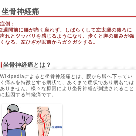
坐骨神経痛
症例：
2週間前に腰が痛く座れず、しばらくして左太腿の後ろに
痺れとツッパリを感じるようになり、歩くと脚の痛みが強
くなる。左ひざが以前からガクガクする。
坐骨神経痛とは？
Wikipediaによると坐骨神経痛とは、腰から脚へ下ってい
く痛みを特徴とする病状で、あくまで症状であり病名では
ありません。様々な原因により坐骨神経が刺激されること
に起因する神経痛です。