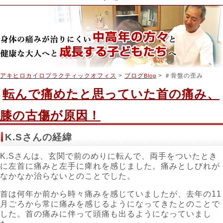
アキヒロカイロプラクティックオフィス
>
ブログ
> ＃骨盤の歪み
Blog
転んで痛めたと思っていた首の痛み、
膝の古傷が原因！
K.Sさんの経緯
K.Sさんは、玄関で前のめりに転んで、両手をついたとき
に左首に痛みと左手に痺れを感じました。痛みとしびれが
なかなか治らないとのことでした。
首は何年か前から時々痛みを感じていましたが、去年の11
月ごろから常に痛みを感じるようになってきたとのことで
した。首の痛みに伴って頭痛も出るようになっていまし