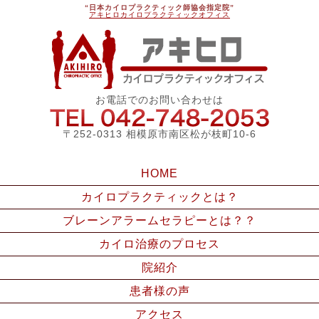
“日本カイロプラクティック師協会指定院”
アキヒロカイロプラクティックオフィス
アキ
お電話でのお問い合わせは
042-748
〒252-0313 相模原市南区松が枝町10-6
HOME
カイロプラクティックとは？
ブレーンアラームセラピーとは？？
カイロ治療のプロセス
院紹介
患者様の声
アクセス