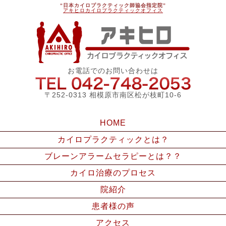
“日本カイロプラクティック師協会指定院”
アキヒロカイロプラクティックオフィス
アキ
お電話でのお問い合わせは
042-748
〒252-0313 相模原市南区松が枝町10-6
HOME
カイロプラクティックとは？
ブレーンアラームセラピーとは？？
カイロ治療のプロセス
院紹介
患者様の声
アクセス