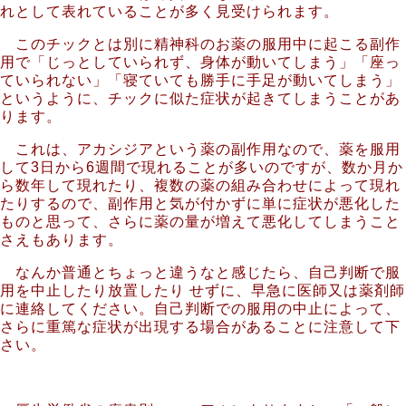
れとして表れていることが多く見受けられます。
このチックとは別に精神科のお薬の服用中に起こる副作
用で「じっとしていられず、身体が動いてしまう」「座っ
ていられない」「寝ていても勝手に手足が動いてしまう」
というように、チックに似た症状が起きてしまうことがあ
ります。
これは、アカシジアという薬の副作用なので、薬を服用
して3日から6週間で現れることが多いのですが、数か月か
ら数年して現れたり、複数の薬の組み合わせによって現れ
たりするので、副作用と気が付かずに単に症状が悪化した
ものと思って、さらに薬の量が増えて悪化してしまうこと
さえもあります。
なんか普通とちょっと違うなと感じたら、自己判断で服
用を中止したり放置したり せずに、早急に医師又は薬剤師
に連絡してください。自己判断での服用の中止によって、
さらに重篤な症状が出現する場合があることに注意して下
さい。