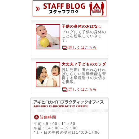
スタッフブ
子供の身体のおはなし
ブログにて子供の身体の
ことを連載していきま
す。
詳しくはこちら
大丈夫？子どものカラダ
乳幼児期に養われなけれ
ばならない運動機能を習
得する環境造りの大切さ
を掲載。
詳しくはこちら
診療時間
午前：9：00～11：30
午後：14：00～19：00
*土・日の午後の受付は14:00-17:00