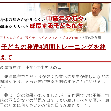
アキヒロカイロプラクティックオフィス
>
ブログ
> ＃薬の副作用
Blog
子どもの発達4週間トレーニングを終
えて
多摩市在住 小学4年生男児の母
発達障害でこだわりが強く授業への集中が難しいなどの
問題があり、迷った末に投薬を開始することになりまし
た。
薬は一定の効果がありましたが、副作用で食欲不振、情
緒の不安定などの問題が出てしまい続けるべきか否か、息
子のために何が良いのか悩む日々が続きました。