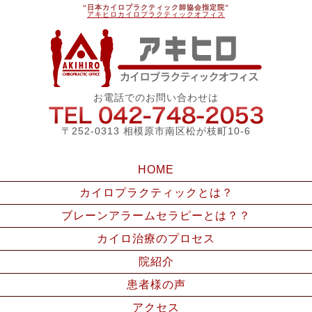
“日本カイロプラクティック師協会指定院”
アキヒロカイロプラクティックオフィス
アキ
お電話でのお問い合わせは
042-748
〒252-0313 相模原市南区松が枝町10-6
HOME
カイロプラクティックとは？
ブレーンアラームセラピーとは？？
カイロ治療のプロセス
院紹介
患者様の声
アクセス