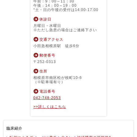
午前：9：00～11：30
午後：14：00～19：00
*土・日の午後の受付は14:00-17:00
休診日
月曜日・水曜日
※ただし急患の場合はご連絡下さい
交通アクセス
小田急相模原駅 徒歩6分
郵便番号
〒252-0313
住所
相模原市南区松が枝町10-6
（※駐車場有り）
電話番号
042-748-2053
>>詳しくはこちら
臨床紹介