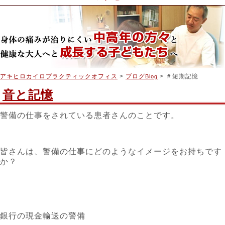
アキヒロカイロプラクティックオフィス
>
ブログ
> ＃短期記憶
Blog
音と記憶
警備の仕事をされている患者さんのことです。
皆さんは、警備の仕事にどのようなイメージをお持ちです
か？
銀行の現金輸送の警備