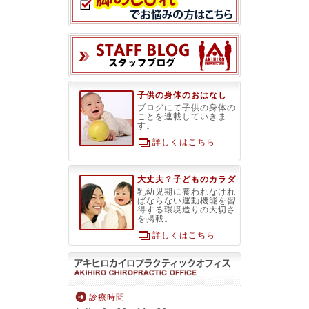
スタッフブ
子供の身体のおはなし
ブログにて子供の身体の
ことを連載していきま
す。
詳しくはこちら
大丈夫？子どものカラダ
乳幼児期に養われなけれ
ばならない運動機能を習
得する環境造りの大切さ
を掲載。
詳しくはこちら
診療時間