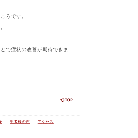
ところです。
す。
ことで症状の改善が期待できま
ページの先頭に戻る
介
患者様の声
アクセス