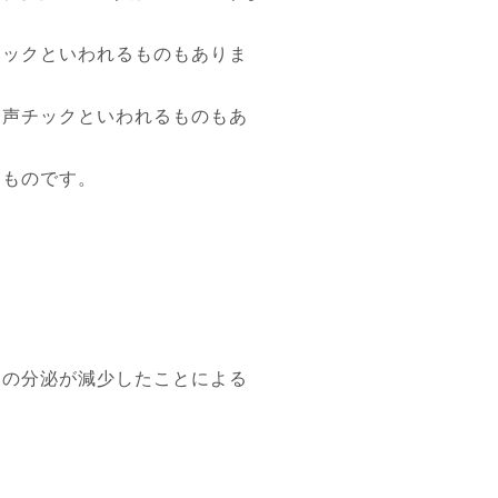
チックといわれるものもありま
発声チックといわれるものもあ
うものです。
。
ンの分泌が減少したことによる