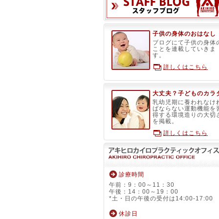
子供の身体のおはなし
ブログにて子供の身体
ことを連載していきま
す。
詳しくはこちら
大丈夫？子どものカラ
乳幼児期に養われなけ
ばならない運動機能を
得する環境造りの大切
を掲載。
詳しくはこちら
診療時間
午前：9：00～11：30
午後：14：00～19：00
*土・日の午後の受付は14:00-17:00
休診日