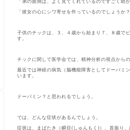
「弟の面倒は、よく見てくれているのですごく助
「彼女の心にシワ寄せを作っているのでしょうか
子供のチックは、３、４歳から始まり７、８歳で
す。
チックに関して医学会では、精神分析の視点から
最近では神経の病気（脳機能障害としてドーパミ
います。
ドーパミン？と思われるでしょう。
では、どんな症状があるんでしょう。
症状は、まばたき（瞬目(しゅんもく)）、首振り