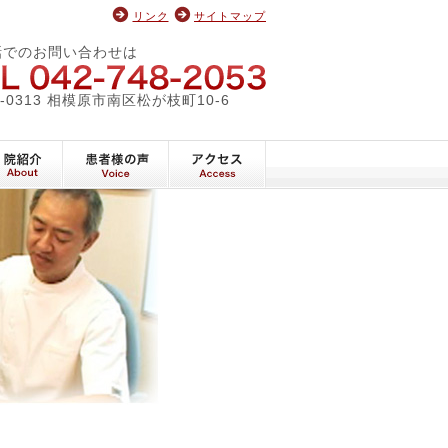
リンク
サイトマップ
ィックオフィス
話でのお問い合わせは
042-748-2053
2-0313 相模原市南区松が枝町10-6