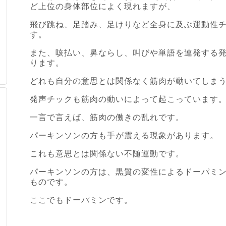
ど上位の身体部位によく現れますが、
飛び跳ね、足踏み、足けりなど全身に及ぶ運動性
す。
また、咳払い、鼻ならし、叫びや単語を連発する
ります。
どれも自分の意思とは関係なく筋肉が動いてしま
発声チックも筋肉の動いによって起こっています
一言で言えば、筋肉の働きの乱れです。
パーキンソンの方も手が震える現象があります。
これも意思とは関係ない不随運動です。
パーキンソンの方は、黒質の変性によるドーパミ
ものです。
ここでもドーパミンです。