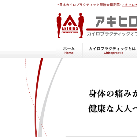
“日本カイロプラクティック師協会指定院”
アキヒロ