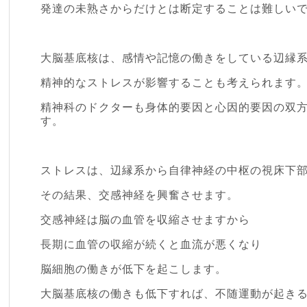
発達の未熟さからだけとは断定することは難しい
大脳基底核は、感情や記憶の働きをしている辺縁
精神的なストレスが影響することも考えられます
精神科のドクターも身体的要因と心因的要因の双
す。
ストレスは、辺縁系から自律神経の中枢の視床下
その結果、交感神経を興奮させます。
交感神経は脳の血管を収縮させますから
長期に血管の収縮が続くと血流が悪くなり
脳細胞の働きが低下を起こします。
大脳基底核の働きも低下すれば、不随運動が起き