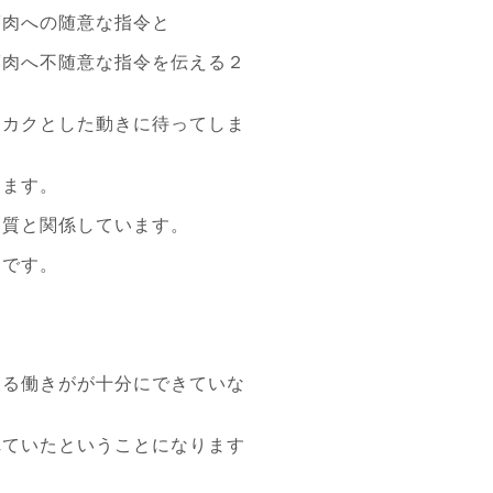
筋肉への随意な指令と
筋肉へ不随意な指令を伝える２
クカクとした動きに待ってしま
ります。
物質と関係しています。
ンです。
取る働きがが十分にできていな
れていたということになります