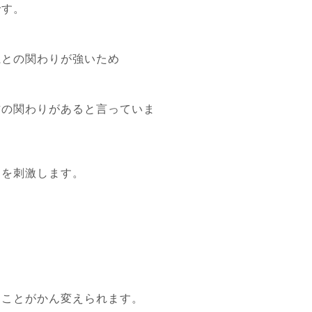
です。
系との関わりが強いため
。
方の関わりがあると言っていま
部を刺激します。
ることがかん変えられます。