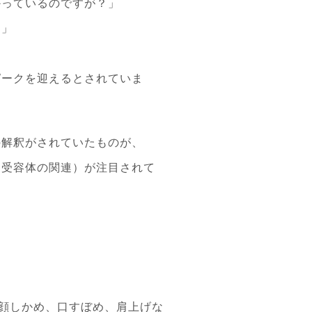
かっているのですが？」
？」
ピークを迎えるとされていま
の解釈がされていたものが、
ン受容体の関連）が注目されて
、顔しかめ、口すぼめ、肩上げな