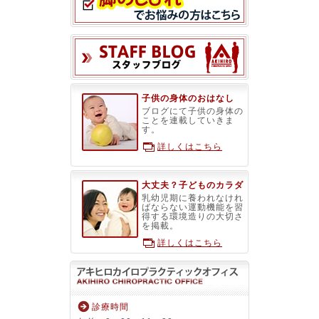
スタッフブ
子供の身体のおはなし
ブログにて子供の身体の
ことを連載していきま
す。
詳しくはこちら
大丈夫？子どものカラダ
乳幼児期に養われなけれ
ばならない運動機能を習
得する環境造りの大切さ
を掲載。
詳しくはこちら
診療時間