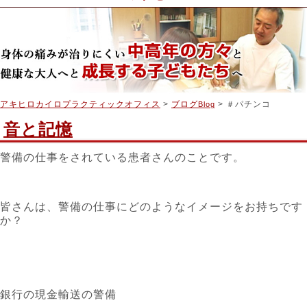
アキヒロカイロプラクティックオフィス
>
ブログ
> ＃パチンコ
Blog
音と記憶
警備の仕事をされている患者さんのことです。
皆さんは、警備の仕事にどのようなイメージをお持ちです
か？
銀行の現金輸送の警備