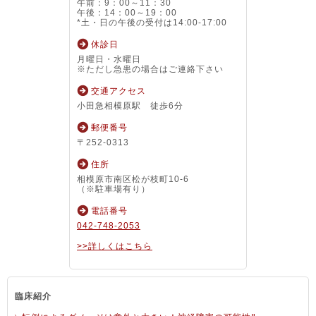
午前：9：00～11：30
午後：14：00～19：00
*土・日の午後の受付は14:00-17:00
休診日
月曜日・水曜日
※ただし急患の場合はご連絡下さい
交通アクセス
小田急相模原駅 徒歩6分
郵便番号
〒252-0313
住所
相模原市南区松が枝町10-6
（※駐車場有り）
電話番号
042-748-2053
>>詳しくはこちら
臨床紹介