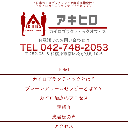
“日本カイロプラクティック師協会指定院”
アキヒロカイロプラクティックオフィス
アキ
お電話でのお問い合わせは
042-748
〒252-0313 相模原市南区松が枝町10-6
HOME
カイロプラクティックとは？
ブレーンアラームセラピーとは？？
カイロ治療のプロセス
院紹介
患者様の声
アクセス