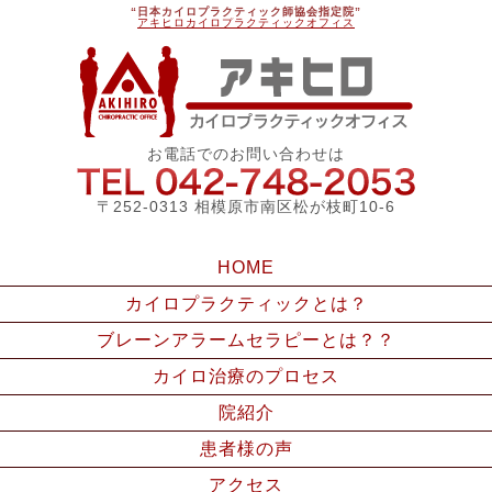
“日本カイロプラクティック師協会指定院”
アキヒロカイロプラクティックオフィス
アキ
お電話でのお問い合わせは
042-748
〒252-0313 相模原市南区松が枝町10-6
HOME
カイロプラクティックとは？
ブレーンアラームセラピーとは？？
カイロ治療のプロセス
院紹介
患者様の声
アクセス