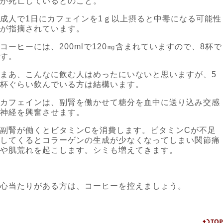
が死亡しているとのこと。
成人で1日にカフェインを1ｇ以上摂ると中毒になる可能性
が指摘されています。
コーヒーには、200mlで120㎎含まれていますので、8杯で
す。
まあ、こんなに飲む人はめったにいないと思いますが、5
杯ぐらい飲んでいる方は結構います。
カフェインは、副腎を働かせて糖分を血中に送り込み交感
神経を興奮させます。
副腎が働くとビタミンCを消費します。ビタミンCが不足
してくるとコラーゲンの生成が少なくなってしまい関節痛
や肌荒れを起こします。シミも増えてきます。
心当たりがある方は、コーヒーを控えましょう。