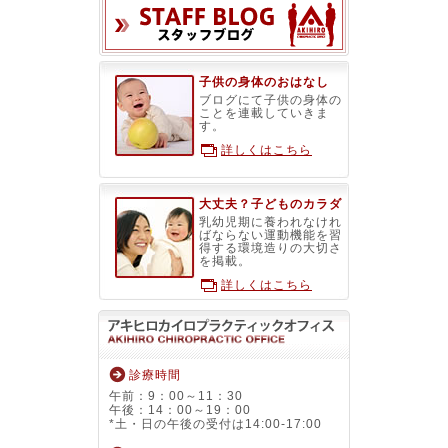
スタッフブ
子供の身体のおはなし
ブログにて子供の身体の
ことを連載していきま
す。
詳しくはこちら
大丈夫？子どものカラダ
乳幼児期に養われなけれ
ばならない運動機能を習
得する環境造りの大切さ
を掲載。
詳しくはこちら
診療時間
午前：9：00～11：30
午後：14：00～19：00
*土・日の午後の受付は14:00-17:00