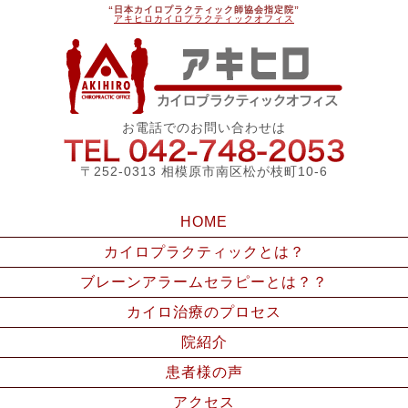
“日本カイロプラクティック師協会指定院”
アキヒロカイロプラクティックオフィス
アキ
お電話でのお問い合わせは
042-748
〒252-0313 相模原市南区松が枝町10-6
HOME
カイロプラクティックとは？
ブレーンアラームセラピーとは？？
カイロ治療のプロセス
院紹介
患者様の声
アクセス