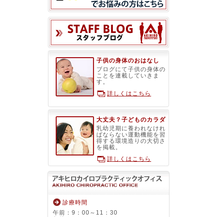
スタッフブ
子供の身体のおはなし
ブログにて子供の身体の
ことを連載していきま
す。
詳しくはこちら
大丈夫？子どものカラダ
乳幼児期に養われなけれ
ばならない運動機能を習
得する環境造りの大切さ
を掲載。
詳しくはこちら
診療時間
午前：9：00～11：30