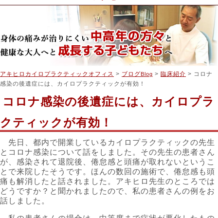
アキヒロカイロプラクティックオフィス
>
ブログ
>
臨床紹介
> コロナ
Blog
感染の後遺症には、カイロプラクティックが有効！
コロナ感染の後遺症には、カイロプラ
クティックが有効！
先日、都内で開業しているカイロプラクティックの先生
とコロナ感染について話をしました。その先生の患者さん
が、感染されて退院後、倦怠感と頭痛が取れないというこ
とで来院したそうです。ほんの数回の施術で、倦怠感も頭
痛も解消したと話されました。アキヒロ先生のところでは
どうですか？と聞かれましたので、私の患者さんの例をお
話しました。