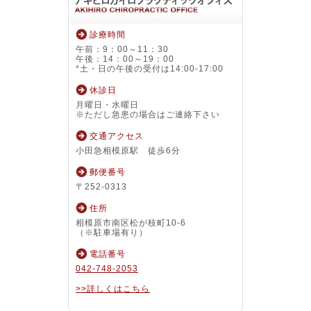
診療時間
午前：9：00～11：30
午後：14：00～19：00
*土・日の午後の受付は14:00-17:00
休診日
月曜日・水曜日
※ただし急患の場合はご連絡下さい
交通アクセス
小田急相模原駅 徒歩6分
郵便番号
〒252-0313
住所
相模原市南区松が枝町10-6
（※駐車場有り）
電話番号
042-748-2053
>>詳しくはこちら