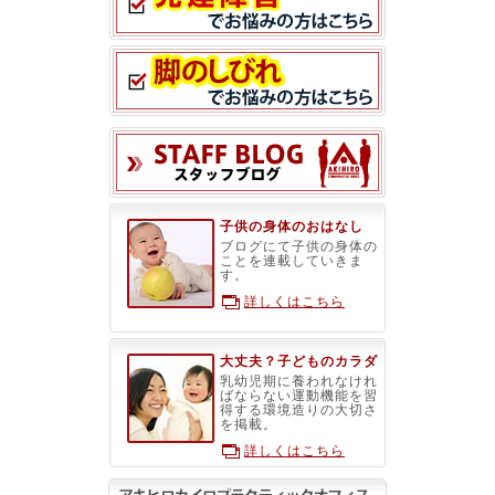
スタッフブ
子供の身体のおはなし
ブログにて子供の身体の
ことを連載していきま
す。
詳しくはこちら
大丈夫？子どものカラダ
乳幼児期に養われなけれ
ばならない運動機能を習
得する環境造りの大切さ
を掲載。
詳しくはこちら