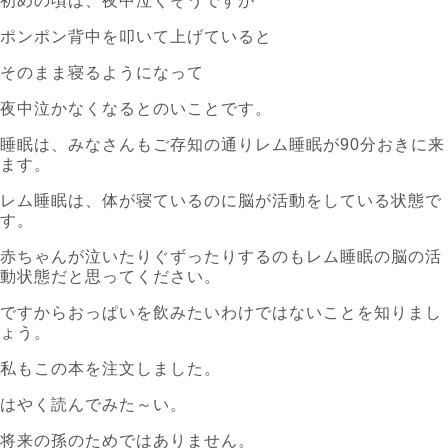
初めの頃は、夜中泣くそうですが
ポンポン背中を叩いて上げていると
そのまま寝るようになって
夜中泣かなくなるとのいことです。
睡眠は、みなさんもご存知の通りレム睡眠が90分おきに来
ます。
レム睡眠は、体が寝ているのに脳が活動をしている状態で
す。
赤ちゃんが泣いたりぐずったりするのもレム睡眠の脳の活
動状態だと思ってください。
ですからおっぱいを飲みたいわけではないことを知りまし
ょう。
私もこの本を注文しました。
はやく読んでみた～い。
将来の孫のためではありません。