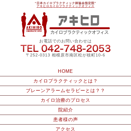
“日本カイロプラクティック師協会指定院”
アキヒロカイロプラクティックオフィス
アキ
お電話でのお問い合わせは
042-748
〒252-0313 相模原市南区松が枝町10-6
HOME
カイロプラクティックとは？
ブレーンアラームセラピーとは？？
カイロ治療のプロセス
院紹介
患者様の声
アクセス