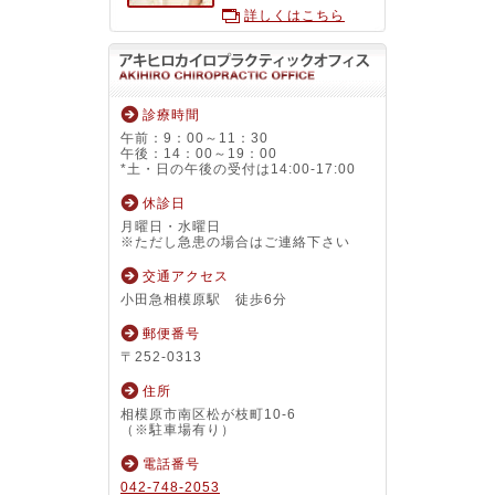
詳しくはこちら
診療時間
午前：9：00～11：30
午後：14：00～19：00
*土・日の午後の受付は14:00-17:00
休診日
月曜日・水曜日
※ただし急患の場合はご連絡下さい
交通アクセス
小田急相模原駅 徒歩6分
郵便番号
〒252-0313
住所
相模原市南区松が枝町10-6
（※駐車場有り）
電話番号
042-748-2053