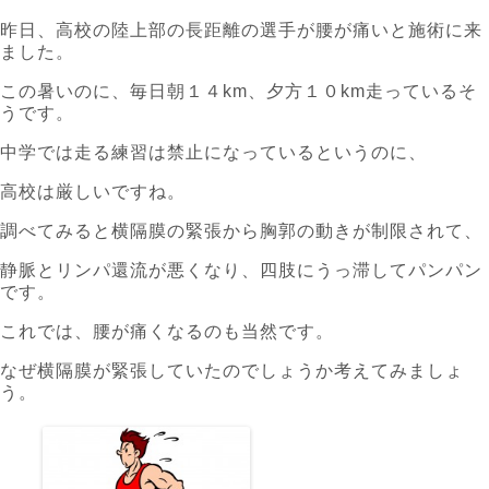
昨日、高校の陸上部の長距離の選手が腰が痛いと施術に来
ました。
この暑いのに、毎日朝１４km、夕方１０km走っているそ
うです。
中学では走る練習は禁止になっているというのに、
高校は厳しいですね。
調べてみると横隔膜の緊張から胸郭の動きが制限されて、
静脈とリンパ還流が悪くなり、四肢にうっ滞してパンパン
です。
これでは、腰が痛くなるのも当然です。
なぜ横隔膜が緊張していたのでしょうか考えてみましょ
う。