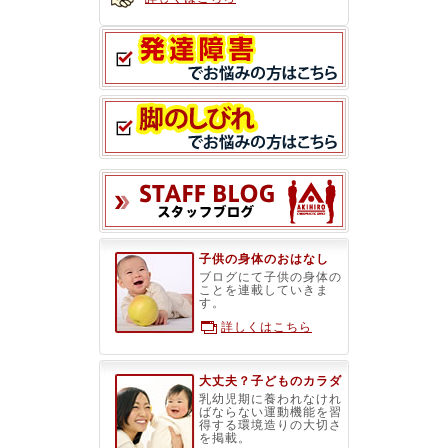
スタッフブ
子供の身体のおはなし
ブログにて子供の身体の
ことを連載していきま
す。
詳しくはこちら
大丈夫？子どものカラダ
乳幼児期に養われなけれ
ばならない運動機能を習
得する環境造りの大切さ
を掲載。