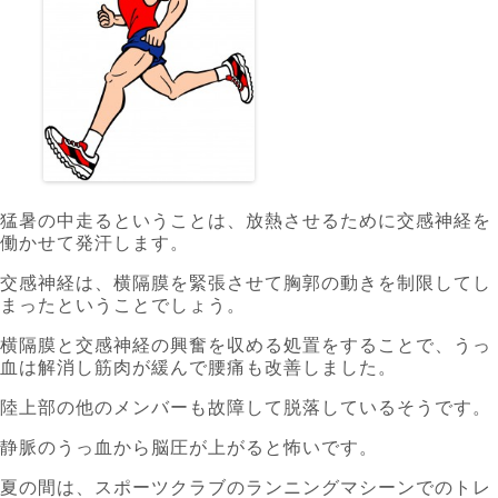
猛暑の中走るということは、放熱させるために交感神経を
働かせて発汗します。
交感神経は、横隔膜を緊張させて胸郭の動きを制限してし
まったということでしょう。
横隔膜と交感神経の興奮を収める処置をすることで、うっ
血は解消し筋肉が緩んで腰痛も改善しました。
陸上部の他のメンバーも故障して脱落しているそうです。
静脈のうっ血から脳圧が上がると怖いです。
夏の間は、スポーツクラブのランニングマシーンでのトレ