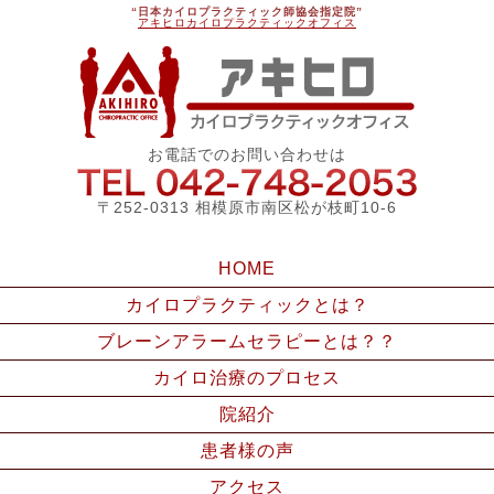
“日本カイロプラクティック師協会指定院”
アキヒロカイロプラクティックオフィス
アキ
お電話でのお問い合わせは
042-748
〒252-0313 相模原市南区松が枝町10-6
HOME
カイロプラクティックとは？
ブレーンアラームセラピーとは？？
カイロ治療のプロセス
院紹介
患者様の声
アクセス