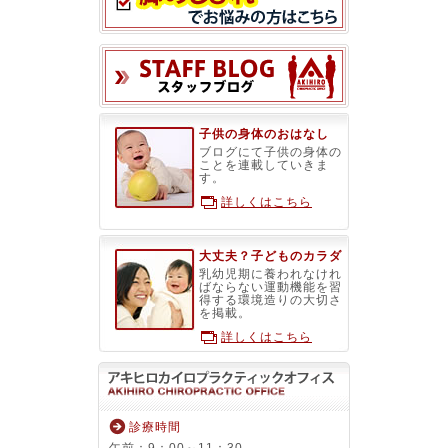
スタッフブ
子供の身体のおはなし
ブログにて子供の身体の
ことを連載していきま
す。
詳しくはこちら
大丈夫？子どものカラダ
乳幼児期に養われなけれ
ばならない運動機能を習
得する環境造りの大切さ
を掲載。
詳しくはこちら
診療時間