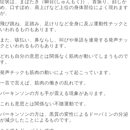
症状は、まばたき（瞬目(しゅんもく)）、首振り、顔しか
め、口すぼめ、肩上げなど上位の身体部位によく現れます
が、
飛び跳ね、足踏み、足けりなど全身に及ぶ運動性チックと
いわれるものもあります。
また、咳払い、鼻ならし、叫びや単語を連発する発声チッ
クといわれるものもあります。
どれも自分の意思とは関係なく筋肉が動いてしまうもので
す。
発声チックも筋肉の動いによって起こっています。
一言で言えば、筋肉の働きの乱れです。
パーキンソンの方も手が震える現象があります。
これも意思とは関係ない不随運動です。
パーキンソンの方は、黒質の変性によるドーパミンの分泌
が減少したことによるものです。