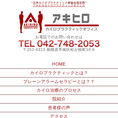
“日本カイロプラクティック師協会指定院”
アキヒロカイロプラクティックオフィス
アキ
お電話でのお問い合わせは
042-748
〒252-0313 相模原市南区松が枝町10-6
HOME
カイロプラクティックとは？
ブレーンアラームセラピーとは？？
カイロ治療のプロセス
院紹介
患者様の声
アクセス