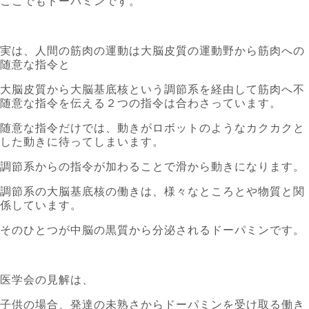
ここでもドーパミンです。
実は、人間の筋肉の運動は大脳皮質の運動野から筋肉への
随意な指令と
大脳皮質から大脳基底核という調節系を経由して筋肉へ不
随意な指令を伝える２つの指令は合わさっています。
随意な指令だけでは、動きがロボットのようなカクカクと
した動きに待ってしまいます。
調節系からの指令が加わることで滑から動きになります。
調節系の大脳基底核の働きは、様々なところとや物質と関
係しています。
そのひとつが中脳の黒質から分泌されるドーパミンです。
医学会の見解は、
子供の場合、発達の未熟さからドーパミンを受け取る働き