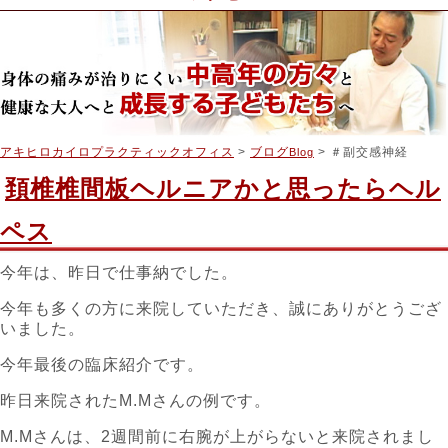
アキヒロカイロプラクティックオフィス
>
ブログ
> ＃副交感神経
Blog
頚椎椎間板ヘルニアかと思ったらヘル
ペス
今年は、昨日で仕事納でした。
今年も多くの方に来院していただき、誠にありがとうござ
いました。
今年最後の臨床紹介です。
昨日来院されたM.Mさんの例です。
M.Mさんは、2週間前に右腕が上がらないと来院されまし