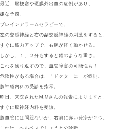
最近、脳梗塞や硬膜外出血の症例があり、
嫌な予感。
ブレインアラームセラピーで、
左の交感神経と右の副交感神経の刺激をすると、
すぐに筋力アップで、右腕が軽く動かせる。
しかし、１、２分もすると鉛のような重さ。
これを繰り返すので、血管障害の可能性も！
危険性がある場合は、「ドクターに」が鉄則。
脳神経内科の受診を指示。
昨日、来院されたM.Mさんの報告によりますと。
すぐに脳神経内科を受診。
脳血管には問題ないが、右肩に赤い発疹が２つ。
これは、ヘルペスでしょうとの診断。