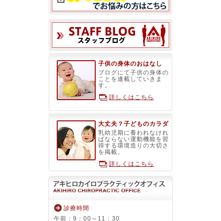
スタッフブ
子供の身体のおはなし
ブログにて子供の身体の
ことを連載していきま
す。
詳しくはこちら
大丈夫？子どものカラダ
乳幼児期に養われなけれ
ばならない運動機能を習
得する環境造りの大切さ
を掲載。
詳しくはこちら
診療時間
午前：9：00～11：30