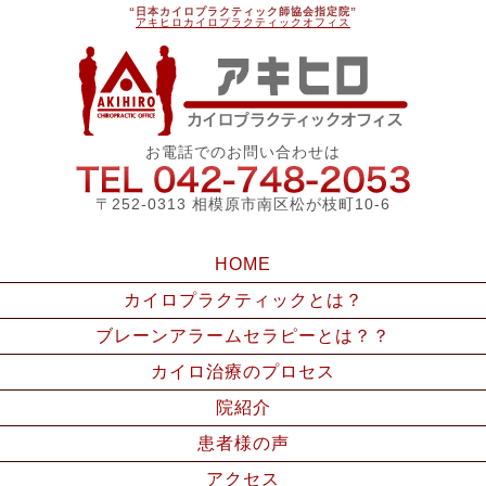
“日本カイロプラクティック師協会指定院”
アキヒロカイロプラクティックオフィス
アキ
お電話でのお問い合わせは
042-748
〒252-0313 相模原市南区松が枝町10-6
HOME
カイロプラクティックとは？
ブレーンアラームセラピーとは？？
カイロ治療のプロセス
院紹介
患者様の声
アクセス