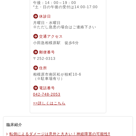
午後：14：00～19：00
*土・日の午後の受付は14:00-17:00
休診日
月曜日・水曜日
※ただし急患の場合はご連絡下さい
交通アクセス
小田急相模原駅 徒歩6分
郵便番号
〒252-0313
住所
相模原市南区松が枝町10-6
（※駐車場有り）
電話番号
042-748-2053
>>詳しくはこちら
臨床紹介
転倒によるダメージは意外と大きい！神経障害の可能性‼