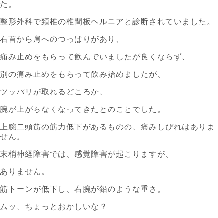
た。
整形外科で頚椎の椎間板ヘルニアと診断されていました。
右首から肩へのつっぱりがあり、
痛み止めをもらって飲んでいましたが良くならず、
別の痛み止めをもらって飲み始めましたが、
ツッパリが取れるどころか、
腕が上がらなくなってきたとのことでした。
上腕二頭筋の筋力低下があるものの、痛みしびれはありま
せん。
末梢神経障害では、感覚障害が起こりますが、
ありません。
筋トーンが低下し、右腕が鉛のような重さ。
ムッ、ちょっとおかしいな？