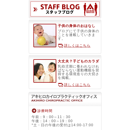
スタッフブ
子供の身体のおはなし
ブログにて子供の身体の
ことを連載していきま
す。
詳しくはこちら
大丈夫？子どものカラダ
乳幼児期に養われなけれ
ばならない運動機能を習
得する環境造りの大切さ
を掲載。
詳しくはこちら
診療時間
午前：9：00～11：30
午後：14：00～19：00
*土・日の午後の受付は14:00-17:00