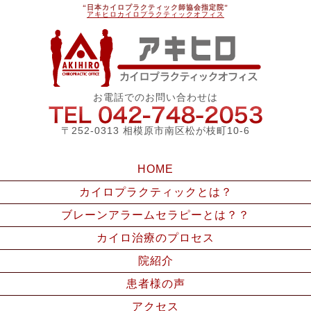
“日本カイロプラクティック師協会指定院”
アキヒロカイロプラクティックオフィス
アキ
お電話でのお問い合わせは
042-748
〒252-0313 相模原市南区松が枝町10-6
HOME
カイロプラクティックとは？
ブレーンアラームセラピーとは？？
カイロ治療のプロセス
院紹介
患者様の声
アクセス