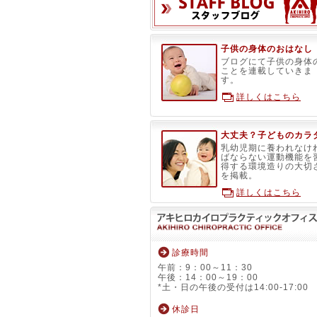
子供の身体のおはなし
ブログにて子供の身体
ことを連載していきま
す。
詳しくはこちら
大丈夫？子どものカラ
乳幼児期に養われなけ
ばならない運動機能を
得する環境造りの大切
を掲載。
詳しくはこちら
診療時間
午前：9：00～11：30
午後：14：00～19：00
*土・日の午後の受付は14:00-17:00
休診日