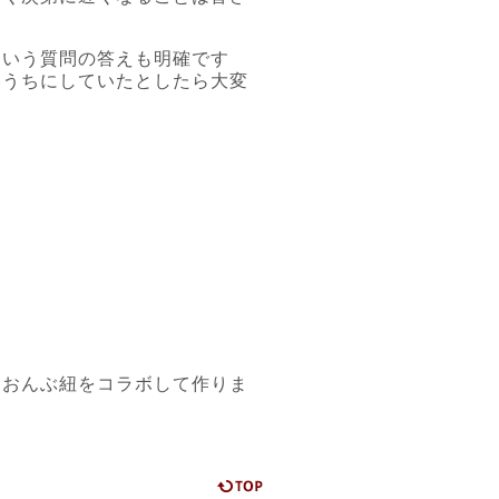
という質問の答えも明確です
いうちにしていたとしたら大変
なおんぶ紐をコラボして作りま
ページの先頭に戻る