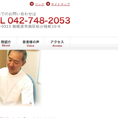
リンク
サイトマップ
ィックオフィス
話でのお問い合わせは
042-748-2053
2-0313 相模原市南区松が枝町10-6