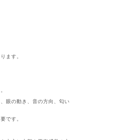
なります。
す。
き、眼の動き、音の方向、匂い
重要です。