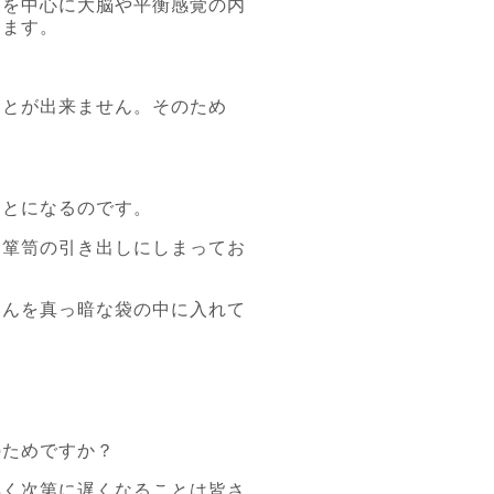
脳を中心に大脳や平衡感覚の内
ります。
ことが出来ません。そのため
もとになるのです。
て箪笥の引き出しにしまってお
ゃんを真っ暗な袋の中に入れて
のためですか？
早く次第に遅くなることは皆さ