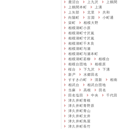
鹿沼台
上九沢
上鶴間
上鶴間本町
上溝
上矢部
北里
共和
向陽町
古淵
小町通
栄町
相模大野
相模湖町小原
相模湖町寸沢嵐
相模湖町寸沢嵐
相模湖町千木良
相模湖町与瀬
相模湖町与瀬本町
相模湖町若柳
相模台
相模台団地
相模原
桜台
下九沢
下溝
新戸
水郷田名
すすきの町
清新
相南
相武台
相武台団地
当麻
高根
田名
田名塩田
中央
千代田
津久井町青根
津久井町青野原
津久井町青山
津久井町太井
津久井町鳥屋
津久井町長竹