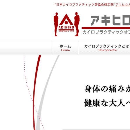
“日本カイロプラクティック師協会指定院”
アキヒロ