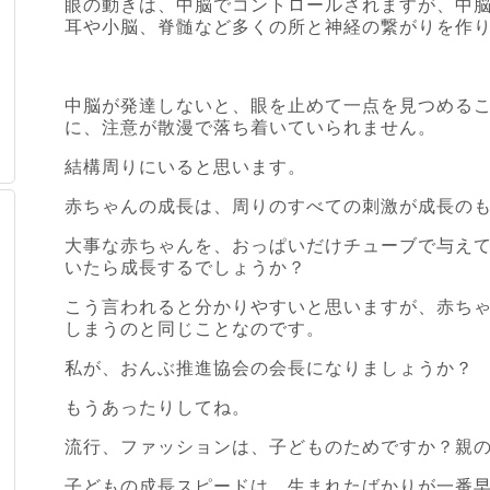
眼の動きは、中脳でコントロールされますが、中
耳や小脳、脊髄など多くの所と神経の繋がりを作
中脳が発達しないと、眼を止めて一点を見つめる
に、注意が散漫で落ち着いていられません。
結構周りにいると思います。
赤ちゃんの成長は、周りのすべての刺激が成長の
大事な赤ちゃんを、おっぱいだけチューブで与え
いたら成長するでしょうか？
こう言われると分かりやすいと思いますが、赤ち
しまうのと同じことなのです。
私が、おんぶ推進協会の会長になりましょうか？
もうあったりしてね。
流行、ファッションは、子どものためですか？親
子どもの成長スピードは、生まれたばかりが一番