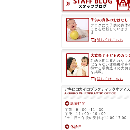
子供の身体のおはなし
ブログにて子供の身体
ことを連載していきま
す。
詳しくはこちら
大丈夫？子どものカラ
乳幼児期に養われなけ
ばならない運動機能を
得する環境造りの大切
を掲載。
詳しくはこちら
診療時間
午前：9：00～11：30
午後：14：00～19：00
*土・日の午後の受付は14:00-17:00
休診日