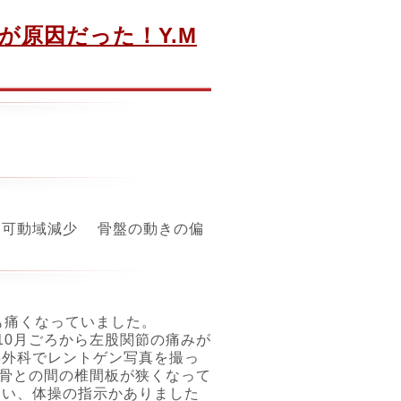
が原因だった！Y.M
節可動域減少 骨盤の動きの偏
も痛くなっていました。
10月ごろから左股関節の痛みが
形外科でレントゲン写真を撮っ
仙骨との間の椎間板が狭くなって
らい、体操の指示かありました