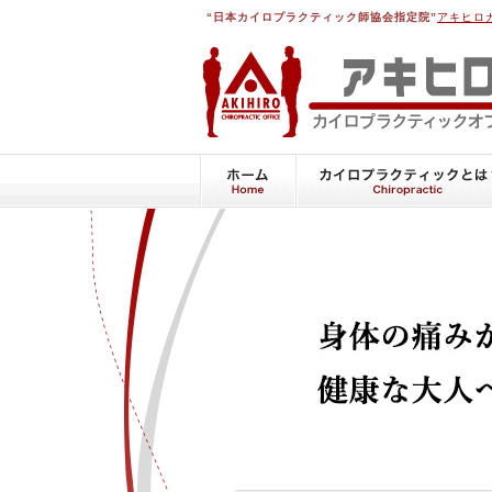
“日本カイロプラクティック師協会指定院”
アキヒロ