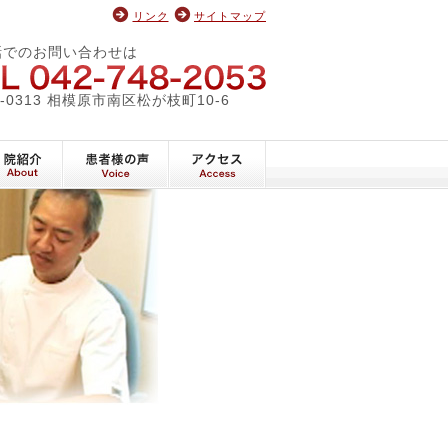
リンク
サイトマップ
ィックオフィス
話でのお問い合わせは
042-748-2053
2-0313 相模原市南区松が枝町10-6