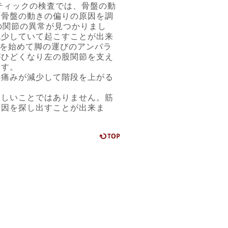
ティックの検査では、骨盤の動
。骨盤の動きの偏りの原因を調
の関節の異常が見つかりまし
減少していて起こすことが出来
グを始めて脚の運びのアンバラ
がひどくなり左の股関節を支え
ます。
の痛みが減少して階段を上がる
珍しいことではありません。筋
原因を探し出すことが出来ま
ページの先頭に戻る