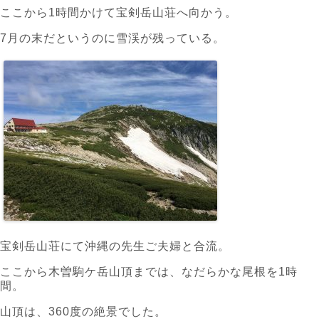
ここから1時間かけて宝剣岳山荘へ向かう。
7月の末だというのに雪渓が残っている。
宝剣岳山荘にて沖縄の先生ご夫婦と合流。
ここから木曽駒ケ岳山頂までは、なだらかな尾根を1時
間。
山頂は、360度の絶景でした。