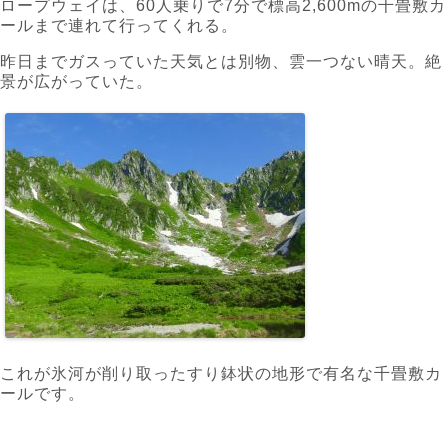
ロープウェイは、60人乗りで7分で標高2,600mの千畳敷カ
ールまで連れて行ってくれる。
昨日までガスっていた天気とは別物、雲一つない晴天。絶
景が広がっていた。
これが氷河が削り取ったすり鉢状の地形で有名な千畳敷カ
ールです。