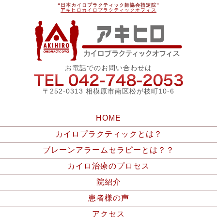
“日本カイロプラクティック師協会指定院”
アキヒロカイロプラクティックオフィス
アキ
お電話でのお問い合わせは
042-748
〒252-0313 相模原市南区松が枝町10-6
HOME
カイロプラクティックとは？
ブレーンアラームセラピーとは？？
カイロ治療のプロセス
院紹介
患者様の声
アクセス