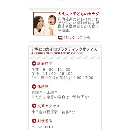
大丈夫？子どものカラダ
乳幼児期に養われなけれ
ばならない運動機能を習
得する環境造りの大切さ
を掲載。
詳しくはこちら
診療時間
午前：9：00～11：30
午後：14：00～19：00
*土・日の午後の受付は14:00-17:00
休診日
月曜日・水曜日
※ただし急患の場合はご連絡下さい
交通アクセス
小田急相模原駅 徒歩6分
郵便番号
〒252-0313