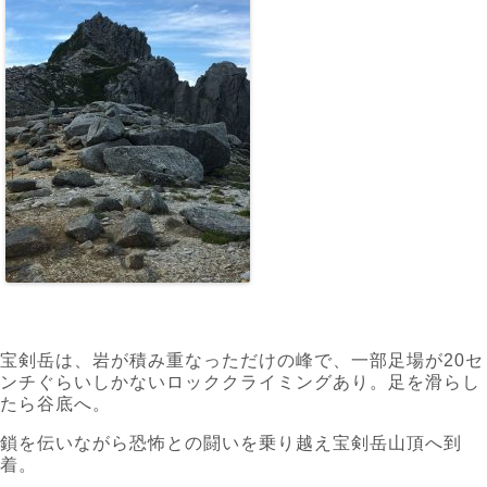
宝剣岳は、岩が積み重なっただけの峰で、一部足場が20セ
ンチぐらいしかないロッククライミングあり。足を滑らし
たら谷底へ。
鎖を伝いながら恐怖との闘いを乗り越え宝剣岳山頂へ到
着。