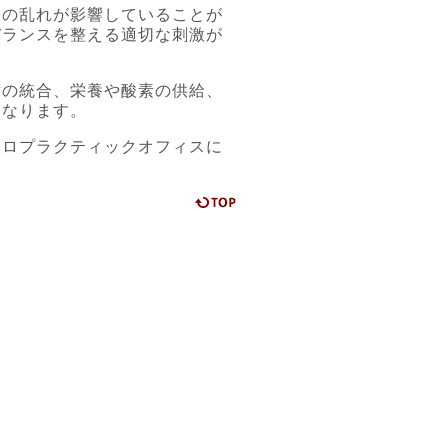
経の乱れが影響していることが
バランスを整える適切な刺激が
射の統合、栄養や酸素の供給、
になります。
イロプラクティックオフィスに
ページの先頭に戻る