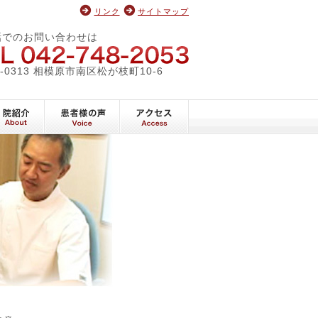
リンク
サイトマップ
ィックオフィス
話でのお問い合わせは
042-748-2053
2-0313 相模原市南区松が枝町10-6