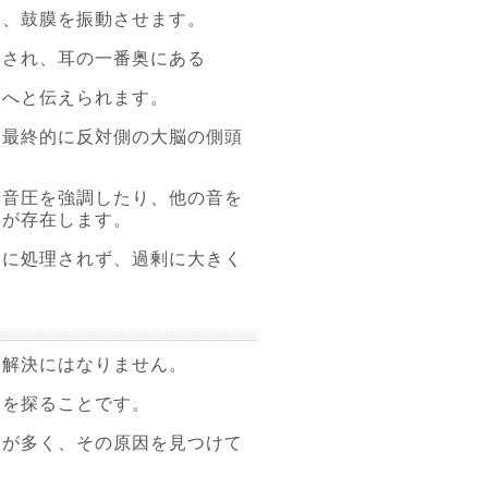
き、鼓膜を振動させます。
幅され、耳の一番奥にある
」へと伝えられます。
、最終的に反対側の大脳の側頭
や音圧を強調したり、他の音を
みが存在します。
切に処理されず、過剰に大きく
な解決にはなりません。
因を探ることです。
とが多く、その原因を見つけて