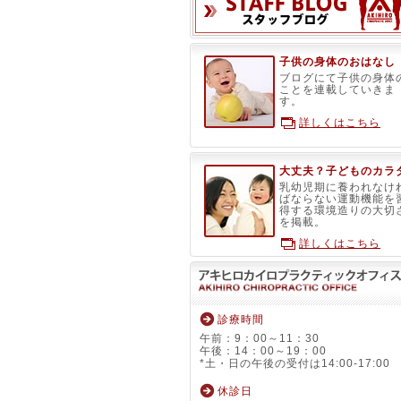
子供の身体のおはなし
ブログにて子供の身体
ことを連載していきま
す。
詳しくはこちら
大丈夫？子どものカラ
乳幼児期に養われなけ
ばならない運動機能を
得する環境造りの大切
を掲載。
詳しくはこちら
診療時間
午前：9：00～11：30
午後：14：00～19：00
*土・日の午後の受付は14:00-17:00
休診日