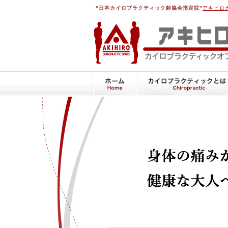
“日本カイロプラクティック師協会指定院”
アキヒロ