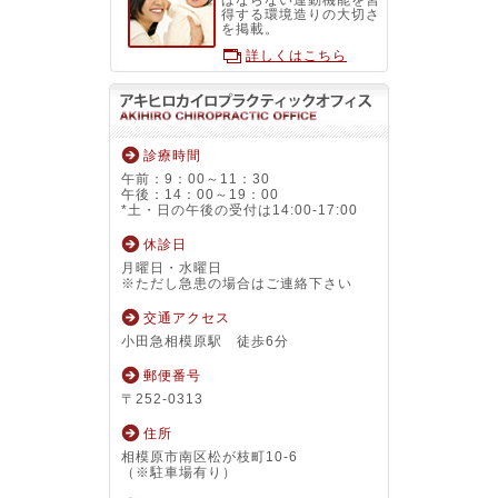
ばならない運動機能を習
得する環境造りの大切さ
を掲載。
詳しくはこちら
診療時間
午前：9：00～11：30
午後：14：00～19：00
*土・日の午後の受付は14:00-17:00
休診日
月曜日・水曜日
※ただし急患の場合はご連絡下さい
交通アクセス
小田急相模原駅 徒歩6分
郵便番号
〒252-0313
住所
相模原市南区松が枝町10-6
（※駐車場有り）