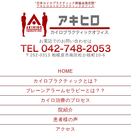
“日本カイロプラクティック師協会指定院”
アキヒロカイロプラクティックオフィス
アキ
お電話でのお問い合わせは
042-748
〒252-0313 相模原市南区松が枝町10-6
HOME
カイロプラクティックとは？
ブレーンアラームセラピーとは？？
カイロ治療のプロセス
院紹介
患者様の声
アクセス