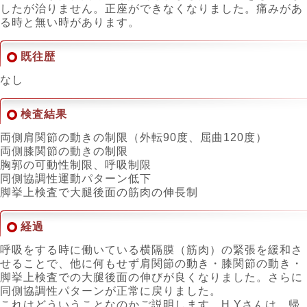
したが治りません。正座ができなくなりました。痛みがあ
る時と無い時があります。
既往歴
なし
検査結果
両側肩関節の動きの制限（外転90度、屈曲120度）
両側膝関節の動きの制限
胸郭の可動性制限、呼吸制限
同側協調性運動パターン低下
脚挙上検査で大腿後面の筋肉の伸長制
経過
呼吸をする時に働いている横隔膜（筋肉）の緊張を緩和さ
せることで、他に何もせず肩関節の動き・膝関節の動き・
脚挙上検査での大腿後面の伸びが良くなりました。さらに
同側協調性パターンが正常に戻りました。
これはどういうことなのかご説明します。H.Yさんは、帰