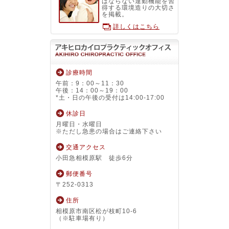
ばならない運動機能を習
得する環境造りの大切さ
を掲載。
詳しくはこちら
診療時間
午前：9：00～11：30
午後：14：00～19：00
*土・日の午後の受付は14:00-17:00
休診日
月曜日・水曜日
※ただし急患の場合はご連絡下さい
交通アクセス
小田急相模原駅 徒歩6分
郵便番号
〒252-0313
住所
相模原市南区松が枝町10-6
（※駐車場有り）