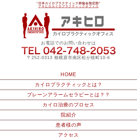
“日本カイロプラクティック師協会指定院”
アキヒロカイロプラクティックオフィス
アキ
お電話でのお問い合わせは
042-748
〒252-0313 相模原市南区松が枝町10-6
HOME
カイロプラクティックとは？
ブレーンアラームセラピーとは？？
カイロ治療のプロセス
院紹介
患者様の声
アクセス