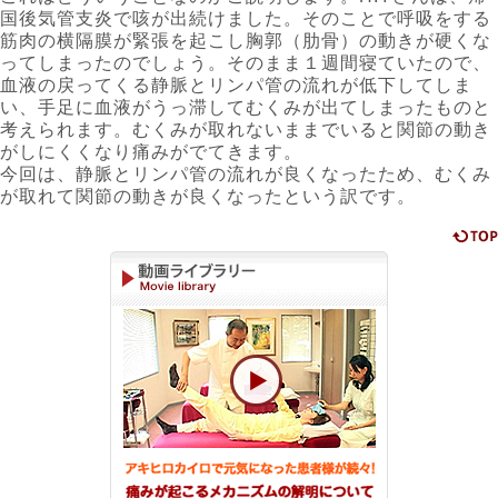
国後気管支炎で咳が出続けました。そのことで呼吸をする
筋肉の横隔膜が緊張を起こし胸郭（肋骨）の動きが硬くな
ってしまったのでしょう。そのまま１週間寝ていたので、
血液の戻ってくる静脈とリンパ管の流れが低下してしま
い、手足に血液がうっ滞してむくみが出てしまったものと
考えられます。むくみが取れないままでいると関節の動き
がしにくくなり痛みがでてきます。
今回は、静脈とリンパ管の流れが良くなったため、むくみ
が取れて関節の動きが良くなったという訳です。