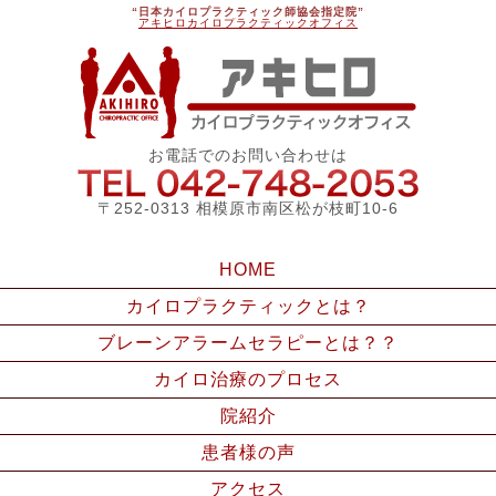
“日本カイロプラクティック師協会指定院”
アキヒロカイロプラクティックオフィス
アキ
お電話でのお問い合わせは
042-748
〒252-0313 相模原市南区松が枝町10-6
HOME
カイロプラクティックとは？
ブレーンアラームセラピーとは？？
カイロ治療のプロセス
院紹介
患者様の声
アクセス